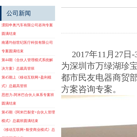
公司新闻
溧阳申奥汽车有限公司咨询专案
圆满结束
南通均创世纪医疗科技有限公司
专案圆满结束
2017年11月27
第44期《合伙人管理模式系统解
为深圳市万绿湖珍
决方案》总裁高管班
都市民友电器商贸
第45期上《移动互联网+盈利模
式》总裁高管班
方案咨询专案。
思想力-阿米巴合伙人体系专案班
圆满结束
第45期《阿米巴裂变+合伙人管理
模式》总裁班圆满结束
《移动互联网+裂变商业模式》总