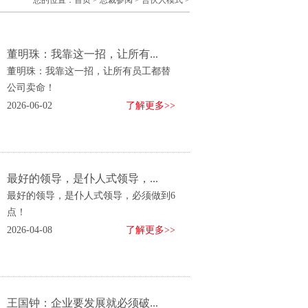
您的位置：
首页
>
总裁参阅
>
合伙人模式
>
董明珠：我靠这一招，让所有...
董明珠：我靠这一招，让所有员工都替
公司卖命！
2026-06-02
了解更多>>
最好的领导，是仆人式领导，...
最好的领导，是仆人式领导，必须做到6
点！
2026-04-08
了解更多>>
王国钟：企业要发展就必须破...