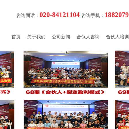
020-84121104
1882079
咨询固话：
咨询手机：
首页
关于我们
公司新闻
合伙人咨询
合伙人培训