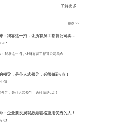
了解更多
更多 >>
董明珠：我靠这一招，让所有员工都替公司卖命！
06-02
珠：我靠这一招，让所有员工都替公司卖命！
的领导，是仆人式领导，必须做到6点！
04-08
的领导，是仆人式领导，必须做到6点！
钟：企业要发展就必须破格重用优秀的人！
02-03