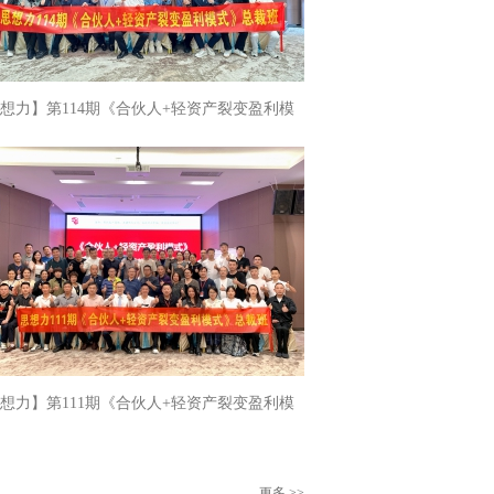
想力】第114期《合伙人+轻资产裂变盈利模
圆满落幕
想力】第111期《合伙人+轻资产裂变盈利模
圆满落幕
更多 >>