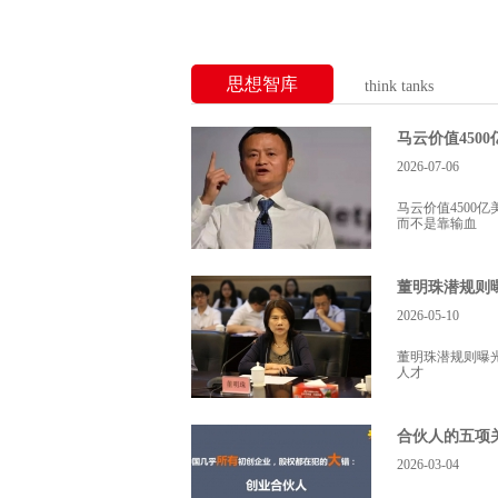
思想智库
think tanks
2026-07-06
马云价值4500
而不是靠输血
2026-05-10
董明珠潜规则曝
人才
合伙人的五项
2026-03-04