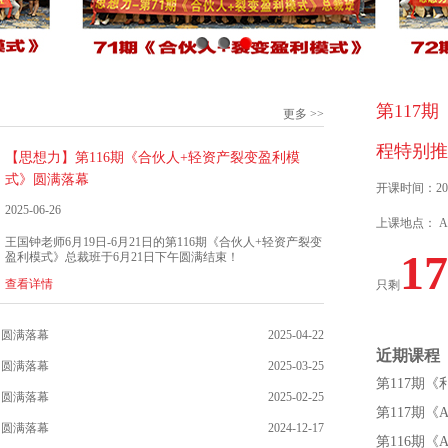
第117
更多 >>
程特别推
【思想力】第116期《合伙人+轻资产裂变盈利模
式》圆满落幕
开课时间：202
2025-06-26
上课地点： Ar
王国钟老师6月19日-6月21日的第116期《合伙人+轻资产裂变
17
盈利模式》总裁班于6月21日下午圆满结束！
查看详情
只剩
》圆满落幕
2025-04-22
近期课程
》圆满落幕
2025-03-25
第117期
》圆满落幕
2025-02-25
第117期
》圆满落幕
2024-12-17
第116期