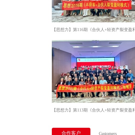
【思想力】第116期《合伙人+轻资产裂变盈
式》圆满落幕
【思想力】第113期《合伙人+轻资产裂变盈
式》圆满落幕
合作客户
Customers