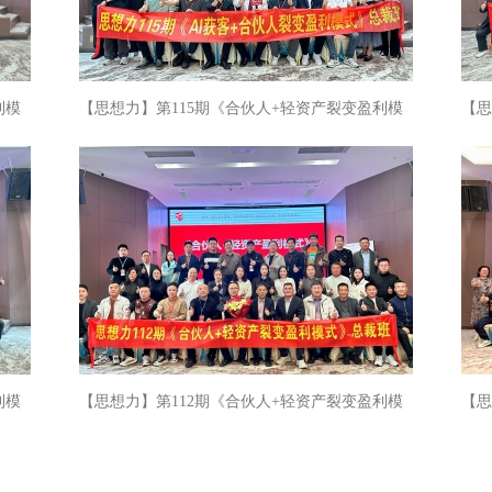
利模
【思想力】第115期《合伙人+轻资产裂变盈利模
【思
式》圆满落幕
式》
利模
【思想力】第112期《合伙人+轻资产裂变盈利模
【思
式》圆满落幕
式》