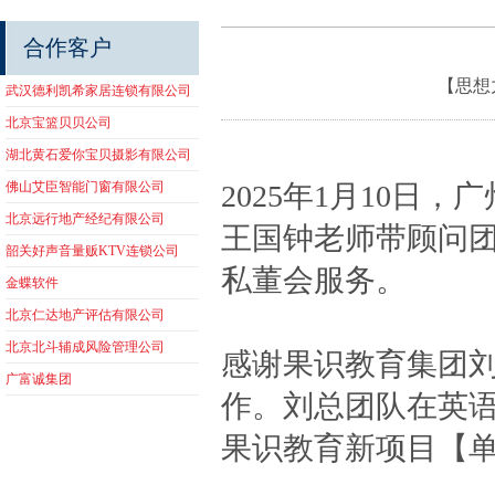
合作客户
【思想
武汉德利凯希家居连锁有限公司
北京宝篮贝贝公司
湖北黄石爱你宝贝摄影有限公司
佛山艾臣智能门窗有限公司
2025年1月10
北京远行地产经纪有限公司
王国钟老师带顾问
韶关好声音量贩KTV连锁公司
私董会服务。
金蝶软件
北京仁达地产评估有限公司
北京北斗辅成风险管理公司
感谢果识教育集团
广富诚集团
作。刘总团队在英语
果识教育新项目【