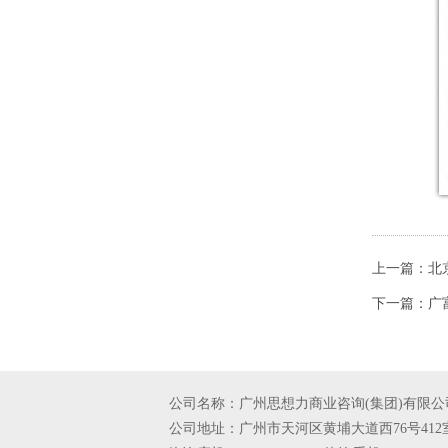
上一篇：
北
下一篇：
广
公司名称：广州思想力商业咨询(集团)有限公
公司地址：广州市天河区黄埔大道西76号412