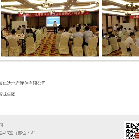
京仁达地产评估有限公司
富诚集团
司
室413室（部位：A）